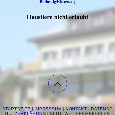
Rheinsteig
/
Klostersteig
Haustiere nicht erlaubt
STARTSEITE
|
IMPRESSUM
|
KONTAKT
|
DATENSC
HUTZERKLÄRUNG
|
SEITE WEITEREMPFEHLEN