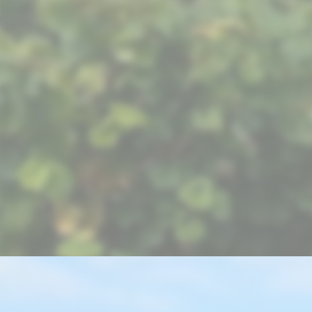
picture-1600 (47)