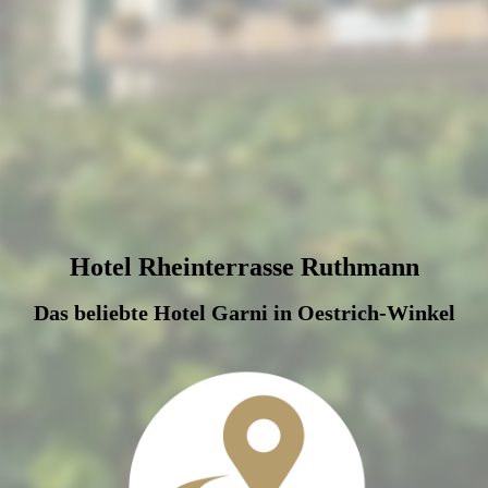
picture-1600 (48)
Hotel Rheinterrasse Ruthmann
Das beliebte Hotel Garni in Oestrich-Winkel