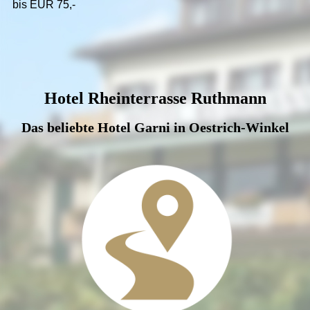
bis EUR 75,-
Hotel Rheinterrasse Ruthmann
Das beliebte Hotel Garni in Oestrich-Winkel