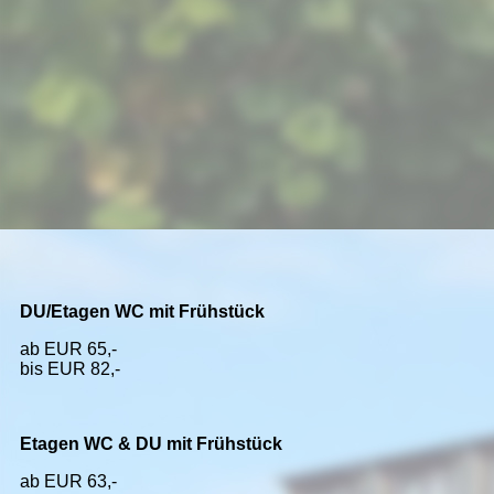
picture-1600 (5)
DU/Etagen WC mit Frühstück
ab EUR 65,-
bis EUR 82,-
Etagen WC & DU mit Frühstück
ab EUR 63,-