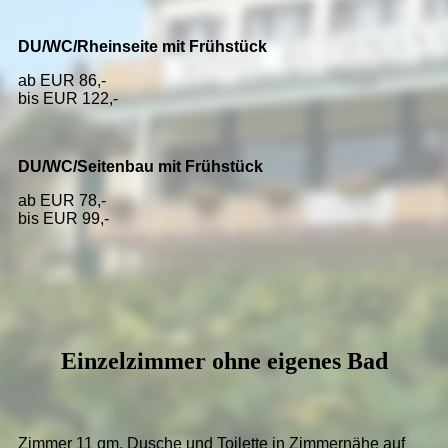
DU/WC/Rheinseite mit Frühstück
ab EUR 86,-
bis EUR 122,-
DU/WC/Seitenbau mit Frühstück
ab EUR 78,-
bis EUR 99,-
Einzelzimmer ohne eigenes Bad
Zimmer 11 qm, Dusche und Toilette in Zimmernähe auf