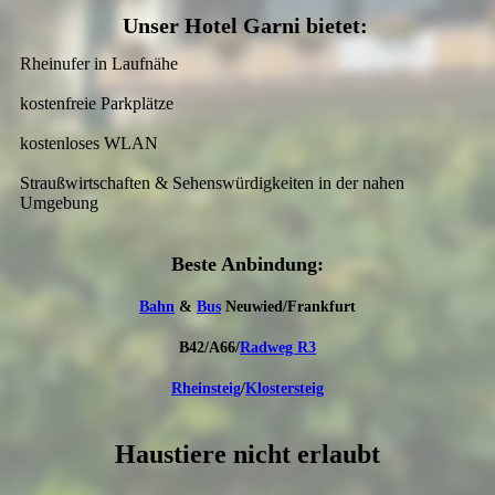
Unser Hotel Garni bietet:
Rheinufer in Laufnähe
kostenfreie Parkplätze
kostenloses WLAN
Straußwirtschaften & Sehenswürdigkeiten in der nahen
Umgebung
Beste An­bindung:
Bahn
&
Bus
Neuwied/Frankfurt
B42/A66/
Radweg R3
Rheinsteig
/
Klostersteig
Haustiere nicht erlaubt