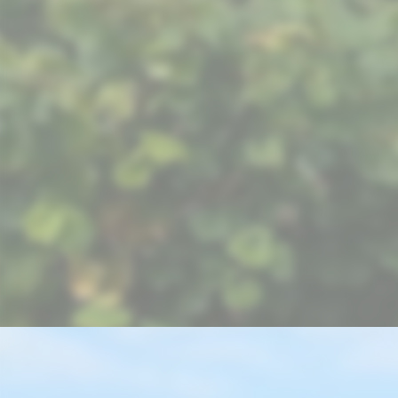
picture-1600 (1)