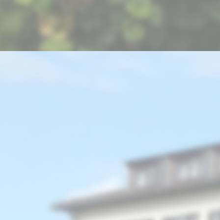
picture-1600 (2)