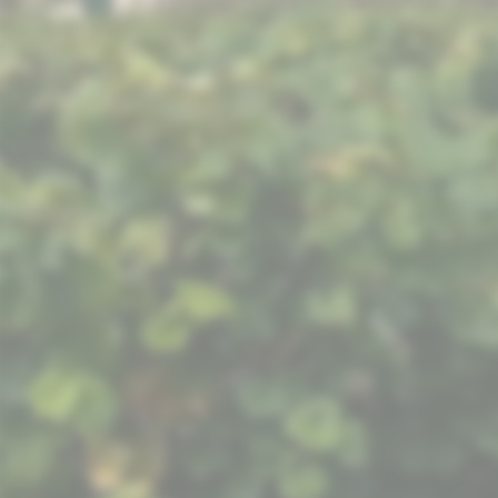
picture-1600 (4)