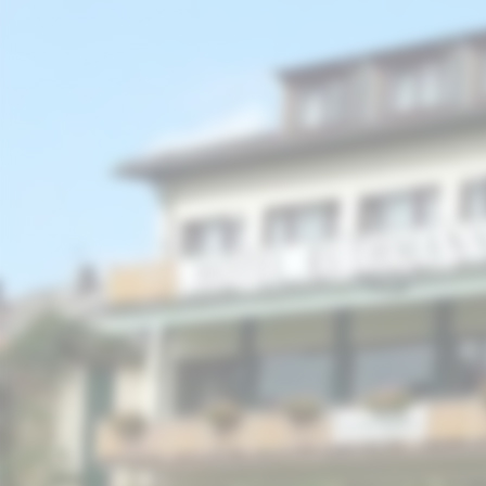
picture-1600 (3)