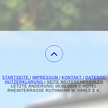
STARTSEITE
|
IMPRESSUM
|
KONTAKT
|
DATENSC
HUTZERKLÄRUNG
|
SEITE WEITEREMPFEHLEN
LETZTE ÄNDERUNG: 06.02.2026 © HOTEL
RHEINTERRASSE RUTHMANN W. VAHLE E.K.