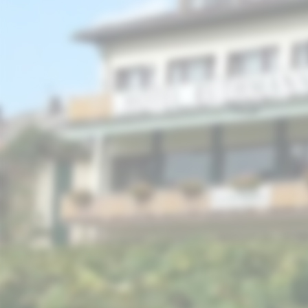
picture-1600