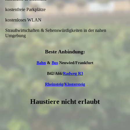
kostenfreie Parkplätze
kostenloses WLAN
Straußwirtschaften & Sehenswürdigkeiten in der nahen
Umgebung
Beste An­bindung:
Bahn
&
Bus
Neuwied/Frankfurt
B42/A66/
Radweg R3
Rheinsteig
/
Klostersteig
Haustiere nicht erlaubt