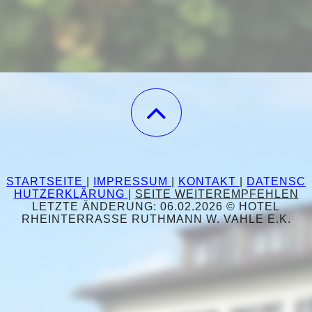
STARTSEITE
|
IMPRESSUM
|
KONTAKT
|
DATENSC
HUTZERKLÄRUNG
|
SEITE WEITEREMPFEHLEN
LETZTE ÄNDERUNG: 06.02.2026 © HOTEL
RHEINTERRASSE RUTHMANN W. VAHLE E.K.