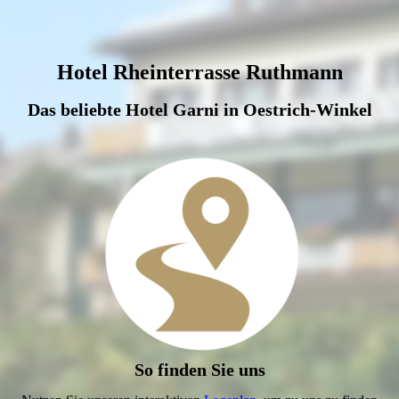
Hotel Rheinterrasse Ruthmann
Das beliebte Hotel Garni in Oestrich-Winkel
So finden Sie uns