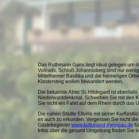
Das Ruthmann Garni liegt ideal gelegen um 
Vollrads, Schloß Johannisberg sind nur wenig
Mittelheimer Basilika und die heimeligen Ort
Klostersteig wollen bewandert werden.
Die bekannte Abtei St. Hildegard ist ebenfal
Niederwalddenkmal. Schweben Sie mit den Ka
Sie nicht ein Fahrt auf dem Rhein durch das 
Die nahen Städte Eltville mit seiner Kurfürs
es auch zu erkunden. Vergessen Sie nicht die
Gästebegleiter
www.kulturland-rheingau.de
fü
Infos über die gesamt Umgebung finden Sie b