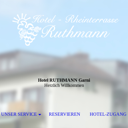
Hotel RUTHMANN Garni
Herzlich Willkommen
UNSER SERVICE
RESERVIEREN
HOTEL-ZUGANG 